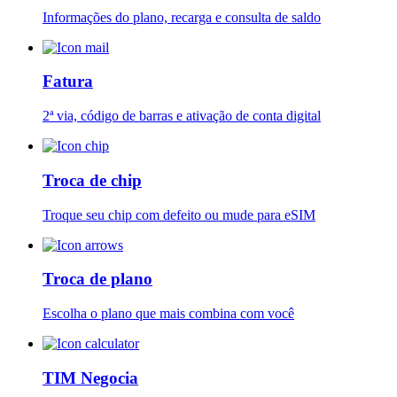
Roraima
Informações do plano, recarga e consulta de saldo
Fatura
Santa Catarina
2ª via, código de barras e ativação de conta digital
Troca de chip
São Paulo
Troque seu chip com defeito ou mude para eSIM
Troca de plano
São Paulo Interior
Escolha o plano que mais combina com você
TIM Negocia