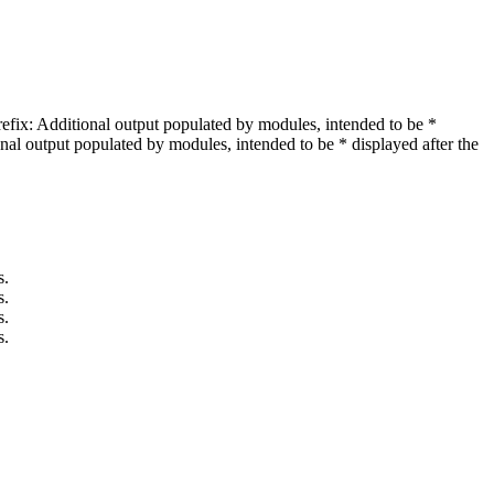
e_prefix: Additional output populated by modules, intended to be *
ditional output populated by modules, intended to be * displayed after the