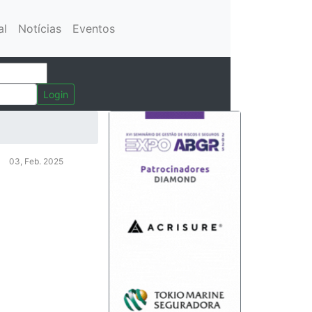
al
Notícias
Eventos
Login
03, Feb. 2025