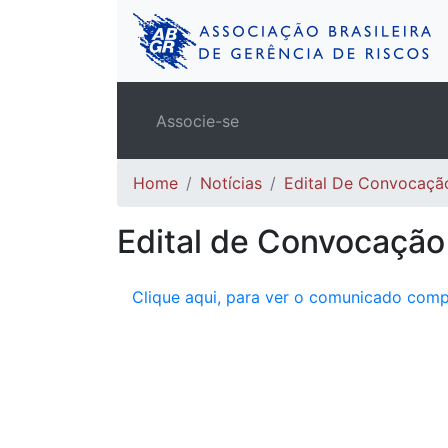
Associe-se
Home
Notícias
Edital De Convocaçã
Edital de Convocaçã
Clique aqui, para ver o comunicado comp