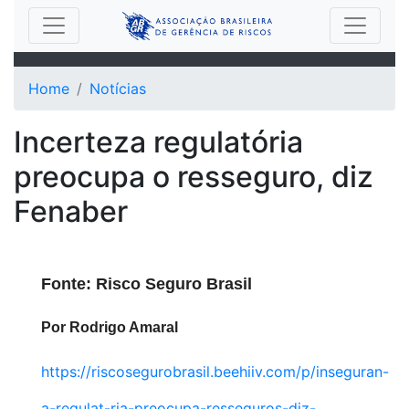
Home
Notícias
Incerteza regulatória
preocupa o resseguro, diz
Fenaber
Fonte: Risco Seguro Brasil
Por Rodrigo Amaral
https://riscosegurobrasil.beehiiv.com/p/inseguran-
a-regulat-ria-preocupa-resseguros-diz-