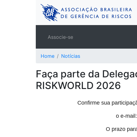
Associe-se
Home
Notícias
Faça parte da Delega
RISKWORLD 2026
Confirme sua participaç
o e-mail:
O prazo par