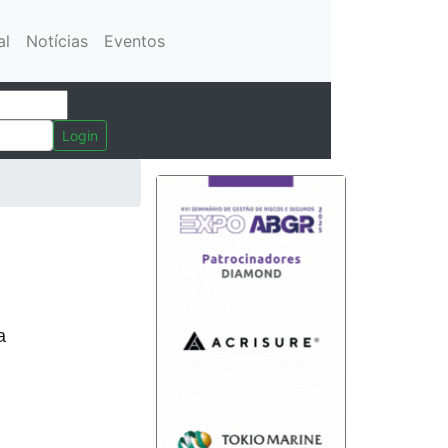
al
Notícias
Eventos
Login
a