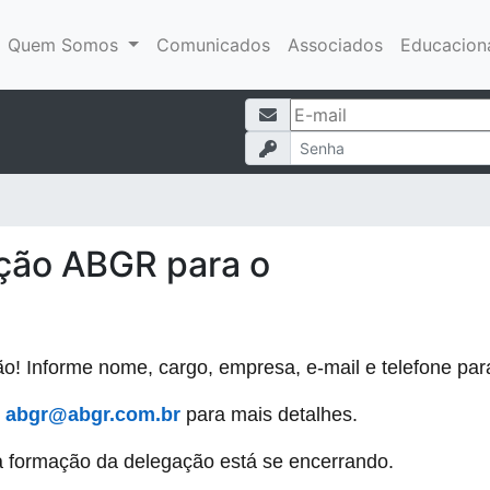
Quem Somos
Comunicados
Associados
Educacion
ção ABGR para o
ão! Informe nome, cargo, empresa, e-mail e telefone par
abgr@abgr.com.br
para mais detalhes.
a formação da delegação está se encerrando.